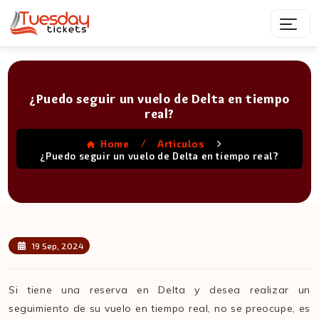
¿Puedo seguir un vuelo de Delta en tiempo
real?
/
Home
Articulos
¿Puedo seguir un vuelo de Delta en tiempo real?
19 Sep, 2024
Si tiene una reserva en Delta y desea realizar un
seguimiento de su vuelo en tiempo real, no se preocupe, es