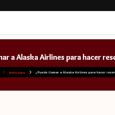
ar a Alaska Airlines para hacer re
/
¿Puedo llamar a Alaska Airlines para hacer rese
Articulos