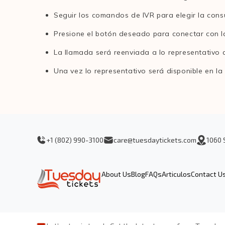
Seguir los comandos de IVR para elegir la cons
Presione el botón deseado para conectar con 
La llamada será reenviada a lo representativo
Una vez lo representativo será disponible en la
+1 (802) 990-3100
care@tuesdaytickets.com
1060 
About Us
Blog
FAQs
Articulos
Contact U