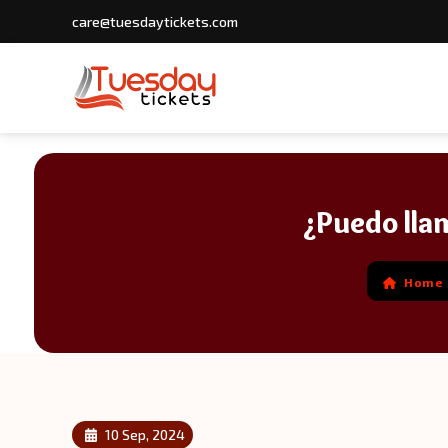
care@tuesdaytickets.com
¿Puedo llam
Home
10 Sep, 2024