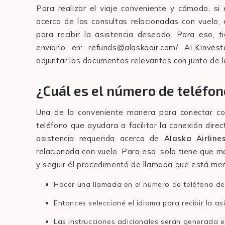
Para realizar el viaje conveniente y cómodo, si
acerca de las consultas relacionadas con vuelo
para recibir la asistencia deseado. Para eso, t
enviarlo en: refunds@alaskaair.com/ ALKInve
adjuntar los documentos relevantes con junto de l
¿Cuál es el número de teléfon
Una de la conveniente manera para conectar con
teléfono que ayudara a facilitar la conexión dire
asistencia requerida acerca de
Alaska Airline
relacionada con vuelo. Para eso, solo tiene que 
y seguir él procedimentó de llamada que está men
Hacer una llamada en el número de teléfono de
Entonces seleccioné el idioma para recibir la as
Las instrucciones adicionales seran generada