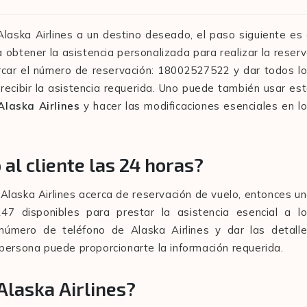
Alaska Airlines a un destino deseado, el paso siguiente es
 a obtener la asistencia personalizada para realizar la reser
arcar el número de reservación: 18002527522 y dar todos l
recibir la asistencia requerida. Uno puede también usar es
Alaska Airlines
y hacer las modificaciones esenciales en l
 al cliente las 24 horas?
 a Alaska Airlines acerca de reservación de vuelo, entonces u
7 disponibles para prestar la asistencia esencial a l
número de teléfono de Alaska Airlines y dar las detall
persona puede proporcionarte la información requerida.
laska Airlines?