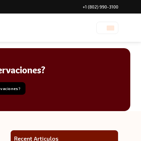
+1 (802) 990-3100
servaciones?
rvaciones?
Recent Articulos