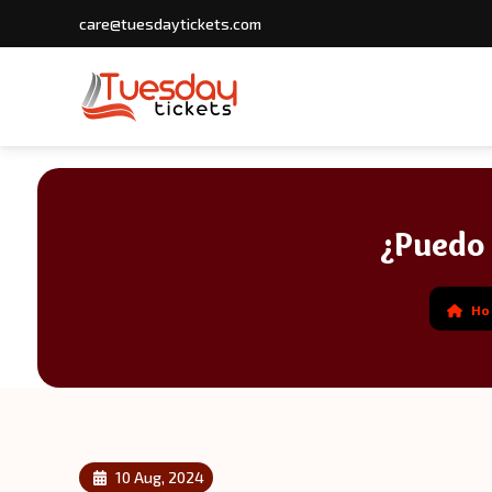
care@tuesdaytickets.com
¿Puedo 
H
10 Aug, 2024