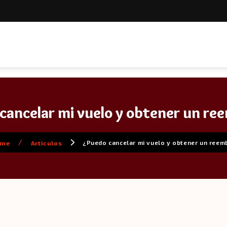
cancelar mi vuelo y obtener un re
/
¿Puedo cancelar mi vuelo y obtener un ree
ome
Articulos