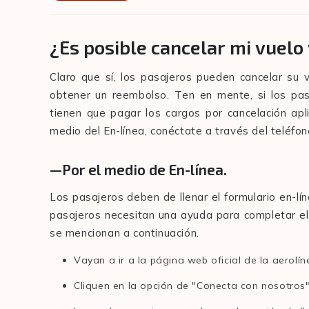
¿Es posible cancelar mi vuelo
Claro que sí, los pasajeros pueden cancelar su
obtener un reembolso. Ten en mente, si los pas
tienen que pagar los cargos por cancelación ap
medio del En-línea, conéctate a través del teléfon
—Por el medio de En-línea.
Los pasajeros deben de llenar el formulario en-lín
pasajeros necesitan una ayuda para completar el 
se mencionan a continuación.
Vayan a ir a la página web oficial de la aerolín
Cliquen en la opción de "Conecta con nosotros"