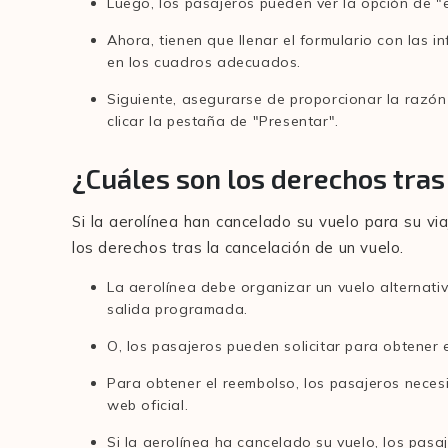
Luego, los pasajeros pueden ver la opción de "el
Ahora, tienen que llenar el formulario con las 
en los cuadros adecuados.
Siguiente, asegurarse de proporcionar la razón
clicar la pestaña de "Presentar".
¿Cuáles son los derechos tras
Si la aerolínea han cancelado su vuelo para su vi
los derechos tras la cancelación de un vuelo.
La aerolínea debe organizar un vuelo alternati
salida programada.
O, los pasajeros pueden solicitar para obtener
Para obtener el reembolso, los pasajeros necesit
web oficial.
Si la aerolínea ha cancelado su vuelo, los pas