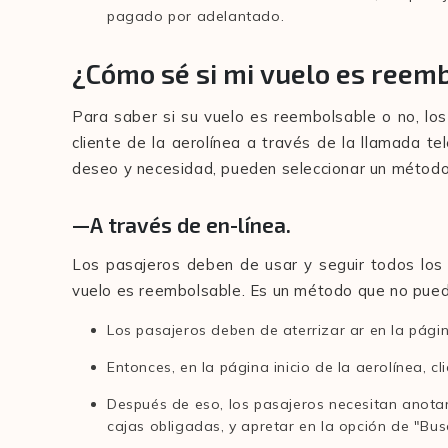
pagado por adelantado.
¿Cómo sé si mi vuelo es reem
Para saber si su vuelo es reembolsable o no, los
cliente de la aerolínea a través de la llamada t
deseo y necesidad, pueden seleccionar un método
—A través de en-línea.
Los pasajeros deben de usar y seguir todos los 
vuelo es reembolsable. Es un método que no pue
Los pasajeros deben de aterrizar ar en la págin
Entonces, en la página inicio de la aerolínea, c
Después de eso, los pasajeros necesitan anotar 
cajas obligadas, y apretar en la opción de "Bus