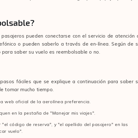
bolsable?
 pasajeros pueden conectarse con el servicio de atención 
elefónico o pueden saberlo a través de en-línea. Según de 
 para saber su vuelo es reembolsable o no.
pasos fáciles que se explique a continuación para saber 
de tomar mucho tiempo.
a web oficial de la aerolínea preferencia.
liquen en la pestaña de "Manejar mis viajes".
"el código de reserva", y "el apellido del pasajero" en las
car vuelo".