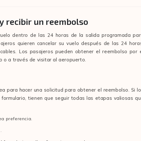
 y recibir un reembolso
 vuelo dentro de las 24 horas de la salida programada pa
ajeros quieren cancelar su vuelo después de las 24 hora
licables. Los pasajeros pueden obtener el reembolso por 
o o a través de visitar al aeropuerto.
ea para hacer una solicitud para obtener el reembolso. Si l
formulario, tienen que seguir todas las etapas valiosas q
ea preferencia.
.