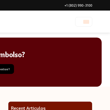
+1 (802) 990-3100
embolso?
mbolso?
Recent Articulos