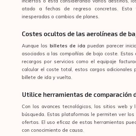
inciertos o está considerando varios destinos, l
atado a fechas de regreso concretas. Esta fl
inesperadas o cambios de planes.
Costes ocultos de las aerolíneas de ba
Aunque los
billetes de ida
puedan parecer inici
asociados a las compañías de bajo coste. Estas 
recargos por servicios como el equipaje factur
calcular el coste total, estos cargos adicional
billete de ida y vuelta.
Utilice herramientas de comparación d
Con los avances tecnológicos, los sitios web y l
búsqueda. Estas plataformas le permiten ver los
ofertas. El uso eficaz de estas herramientas pue
con conocimiento de causa.