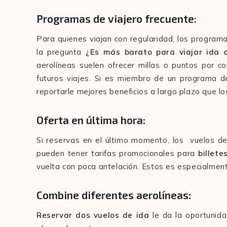
Programas de viajero frecuente
:
Para quienes viajan con regularidad, los programas
la pregunta
¿Es más barato para viajar ida o
aerolíneas suelen ofrecer millas o puntos por 
futuros viajes. Si es miembro de un programa de
reportarle mejores beneficios a largo plazo que lo
Oferta en última hora:
Si reservas en el último momento, los vuelos d
pueden tener tarifas promocionales para
billete
vuelta con poca antelación. Estos es especialment
Combine diferentes aerolíneas:
Reservar dos vuelos de ida
le da la oportunid