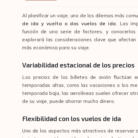
Al planificar un viaje, uno de los dilemas más com
de ida y vuelta o dos vuelos de ida
. Las im
función de una serie de factores, y conocerlos
explorará las consideraciones clave que afectan 
más económica para su viaje.
Variabilidad estacional de los precios
Los precios de los billetes de avión fluctúan 
temporadas altas, como las vacaciones o los mes
temporada baja, las aerolíneas suelen ofrecer atra
de su viaje, puede ahorrar mucho dinero.
Flexibilidad con los vuelos de ida
Uno de los aspectos más atractivos de reservar dos