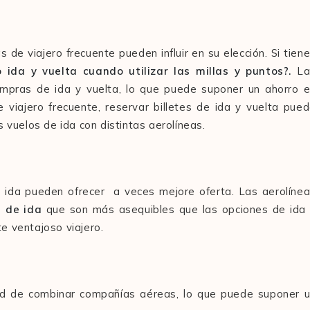
 de viajero frecuente pueden influir en su elección. Si tien
 ida y vuelta cuando utilizar las millas y puntos?.
La
compras de ida y vuelta, lo que puede suponer un ahorro 
 viajero frecuente, reservar billetes de ida y vuelta pue
s vuelos de ida con distintas aerolíneas.
e ida pueden ofrecer a veces mejore oferta. Las aerolíne
s de ida
que son más asequibles que las opciones de ida
e ventajoso viajero.
ad de combinar compañías aéreas, lo que puede suponer 