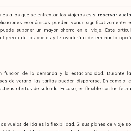
unes a los que se enfrentan los viajeros es si
reservar vuel
plicaciones económicas pueden variar significativamente 
 puede suponer un mayor ahorro en el viaje. Este artícu
al precio de los vuelos y le ayudará a determinar la opci
en función de la demanda y la estacionalidad. Durante l
es de verano, las tarifas pueden dispararse. En cambio, 
ctivas ofertas de solo ida. Encaso, es flexible con las fech
 vuelos de ida es la flexibilidad. Si sus planes de viaje s