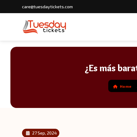
care@tuesdaytickets.com
¿Es más barat
Home
27 Sep, 2024