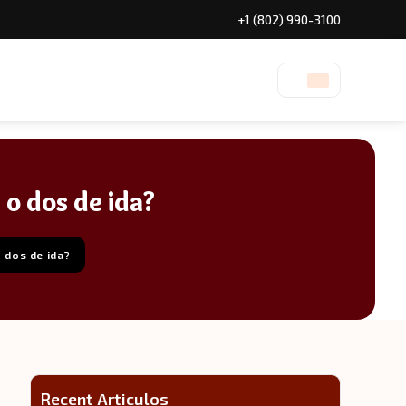
+1 (802) 990-3100
 o dos de ida?
o dos de ida?
Recent Articulos