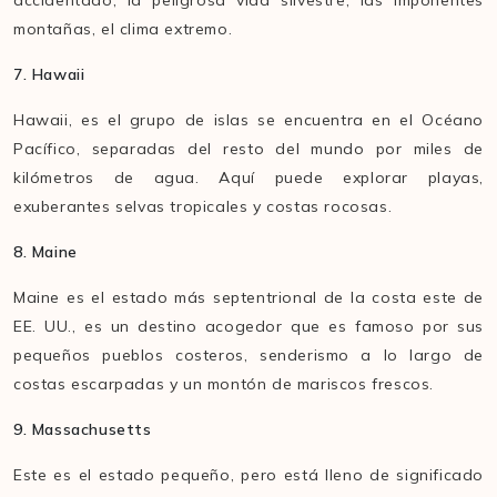
accidentado, la peligrosa vida silvestre, las imponentes
montañas, el clima extremo.
7. Hawaii
Hawaii, es el grupo de islas se encuentra en el Océano
Pacífico, separadas del resto del mundo por miles de
kilómetros de agua. Aquí puede explorar playas,
exuberantes selvas tropicales y costas rocosas.
8. Maine
Maine es el estado más septentrional de la costa este de
EE. UU., es un destino acogedor que es famoso por sus
pequeños pueblos costeros, senderismo a lo largo de
costas escarpadas y un montón de mariscos frescos.
9. Massachusetts
Este es el estado pequeño, pero está lleno de significado