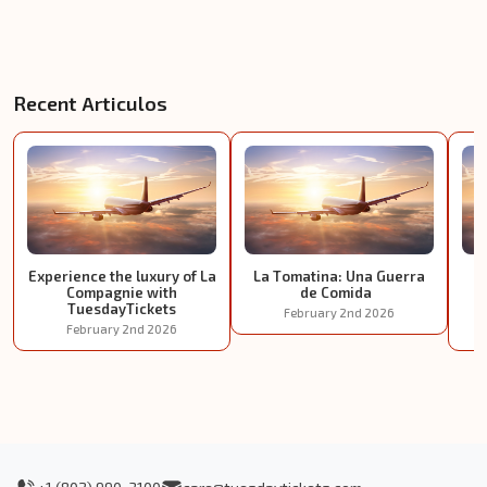
Recent Articulos
Experience the luxury of La
La Tomatina: Una Guerra
E
Compagnie with
de Comida
TuesdayTickets
February 2nd 2026
February 2nd 2026