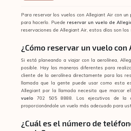
Para reservar los vuelos con Allegiant Air con un
para hacerlo. Puede
reservar un vuelo de Alleg
reservaciones de Allegiant Air, estos días son lo
¿Cómo reservar un vuelo con A
Si está planeando a viajar con la aerolínea, Alle
posible. Hay las maneras diferentes para realiza
cliente de la aerolínea directamente para las res
llamada que la gente puede usar como esta es 
Allegiant por la llamada necesita que marcar e
vuelo
702 505 8888. Los ejecutivos de la a
proporcionándole un vuelo más adecuado para us
¿Cuál es el número de teléfon