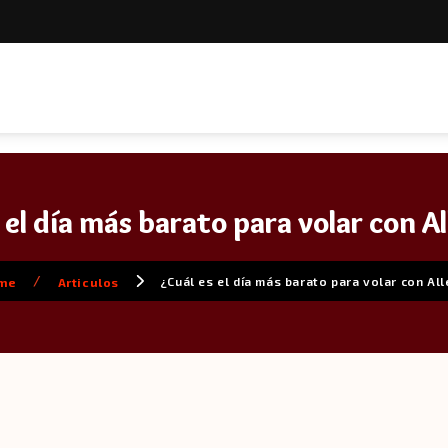
 el día más barato para volar con A
/
¿Cuál es el día más barato para volar con All
me
Articulos