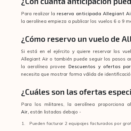
¿Con cuánta anticipación pued
Para realizar la
reserva anticipada Allegiant A
la aerolínea empieza a publicar los vuelos 6 o 9 
¿Cómo reservo un vuelo de Alle
Si está en el ejército y quiere reservar los v
Allegiant Air o también puede seguir los pasos an
la aerolínea provee
Descuentos y ofertas par
necesita que mostrar forma válida de identificació
¿Cuáles son las ofertas especi
Para los militares, la aerolínea proporciona 
Air,
están listadas debajo -
Pueden facturar 2 equipajes facturados por grat