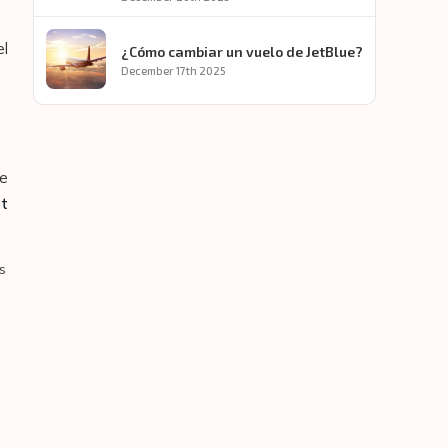
el
¿Cómo cambiar un vuelo de JetBlue?
December 17th 2025
de
nt
s