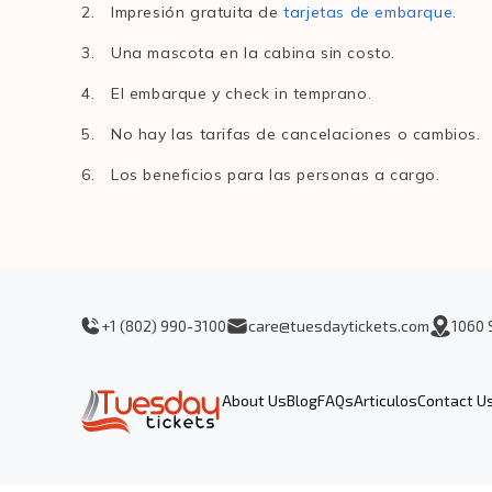
Impresión gratuita de
tarjetas de embarque
.
Una mascota en la cabina sin costo.
El embarque y check in temprano.
No hay las tarifas de cancelaciones o cambios.
Los beneficios para las personas a cargo.
+1 (802) 990-3100
care@tuesdaytickets.com
1060 
About Us
Blog
FAQs
Articulos
Contact U