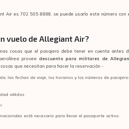
iant Air es 702 505 8888, se puede usarlo este número con 
n vuelo de Allegiant Air?
gunas cosas que el pasajero debe tener en cuenta antes 
 aerolínea provee
descuento para militares de Allegia
s cosas que necesitan para hacer la reservación -
ada, las fechas de viaje, los horarios y los números de pasajero
dad válidos.
r.
rnacionales está necesario para llevar el pasaporte activo.