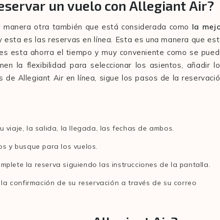
eservar un vuelo con Allegiant Air?
na manera otra también que está considerada como
la mej
y esta es las reservas en línea. Esta es una manera que es
n es esta ahorra el tiempo y muy conveniente como se pue
en la flexibilidad para seleccionar los asientos, añadir l
s de Allegiant Air en línea, sigue los pasos de la reservaci
su viaje, la salida, la llegada, las fechas de ambos.
os y busque para los vuelos.
plete la reserva siguiendo las instrucciones de la pantalla.
 la confirmación de su reservación a través de su correo