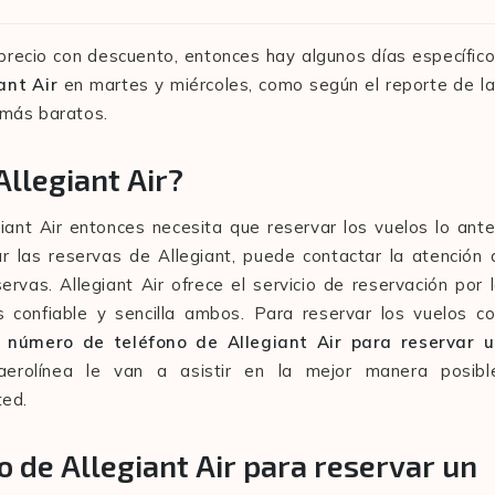
 precio con descuento, entonces hay algunos días específic
iant Air
en martes y miércoles, como según el reporte de l
s más baratos.
llegiant Air?
giant Air entonces necesita que reservar los vuelos lo ant
r las reservas de Allegiant, puede contactar la atención 
ervas. Allegiant Air ofrece el servicio de reservación por 
confiable y sencilla ambos. Para reservar los vuelos c
l
número de teléfono de Allegiant Air para reservar 
erolínea le van a asistir en la mejor manera posibl
ted.
o de Allegiant Air para reservar un