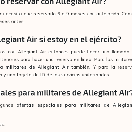
o reservar con Allegiant Air?
ir
necesita que reservarlo 6 o 9 meses con antelación. Co
meses antes.
giant Air si estoy en el ejército?
uelos con Allegiant Air entonces puede hacer una llamada
teriores para hacer una reserva en línea. Para los militare
a militares de Allegiant Air
también. Y para la reser
n y una tarjeta de ID de los servicios uniformados.
ales para militares de Allegiant Air
algunas
ofertas especiales para militares de Allegia
is.