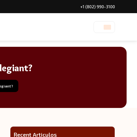
+1 (802) 990-3100
llegiant?
egiant?
Recent Articulos