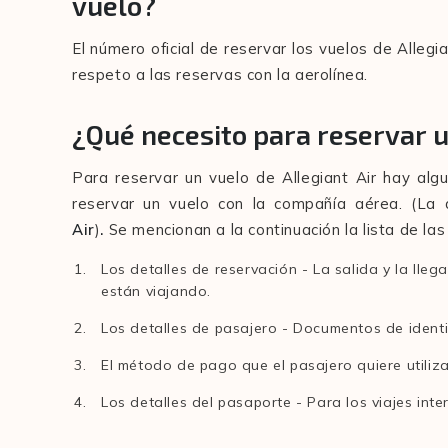
vuelo?
El número oficial de reservar los vuelos de Alleg
respeto a las reservas con la aerolínea.
¿Qué necesito para reservar u
Para reservar un vuelo de Allegiant Air hay al
reservar un vuelo con la compañía aérea. (La
Air
)
.
Se mencionan a la continuación la lista de la
Los detalles de reservación - La salida y la lleg
están viajando.
Los detalles de pasajero - Documentos de identi
El método de pago que el pasajero quiere utiliza
Los detalles del pasaporte - Para los viajes inte