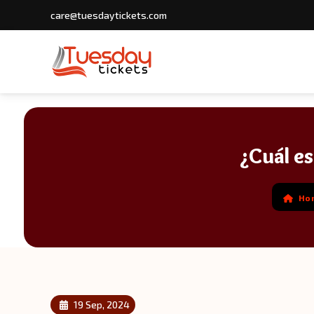
care@tuesdaytickets.com
¿Cuál es
Ho
19 Sep, 2024