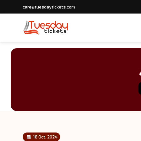
care@tuesdaytickets.com
18 Oct, 2024