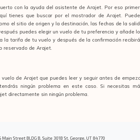
uerto con la ayuda del asistente de Arajet. Por eso prime
 aquí tienes que buscar por el mostrador de Arajet. Pued
omo el sitio de origen y la destinación, las fechas de la sali
Después puedes elegir un vuelo de tu preferencia y añade l
ga la tarifa de tu vuelo y después de la confirmación recibir
lo reservado de Arajet.
n vuelo de Arajet que puedes leer y seguir antes de empez
 tendrás ningún problema en este caso. Si necesitas m
ajet directamente sin ningún problema.
S Main Street BLDG B, Suite 301B St. George, UT 84770