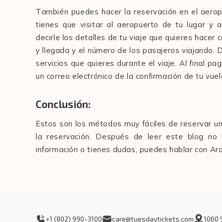
También puedes hacer la reservación en el aerop
tienes que visitar al aeropuerto de tu lugar y
decirle los detalles de tu viaje que quieres hacer c
y llegada y el número de los pasajeros viajando. 
servicios que quieres durante el viaje. Al final pa
un correo electrónico de la confirmación de tu vue
Conclusión:
Estos son los métodos muy fáciles de reservar u
la reservación. Después de leer este blog no
información o tienes dudas, puedes hablar con Ar
+1 (802) 990-3100
care@tuesdaytickets.com
1060 