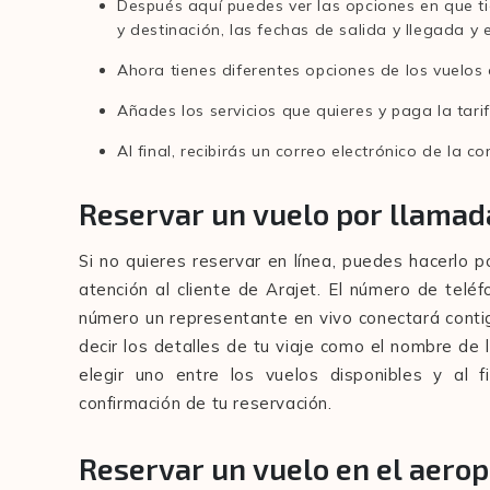
Después aquí puedes ver las opciones en que tie
y destinación, las fechas de salida y llegada y 
Ahora tienes diferentes opciones de los vuelos 
Añades los servicios que quieres y paga la tari
Al final, recibirás un correo electrónico de la 
Reservar un vuelo por llamad
Si no quieres reservar en línea, puedes hacerlo p
atención al cliente de Arajet. El número de tel
número un representante en vivo conectará contig
decir los detalles de tu viaje como el nombre de 
elegir uno entre los vuelos disponibles y al f
confirmación de tu reservación.
Reservar un vuelo en el aero