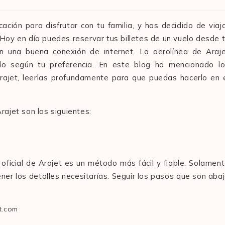
ción para disfrutar con tu familia, y has decidido de viaj
 Hoy en día puedes reservar tus billetes de un vuelo desde 
n una buena conexión de internet. La aerolínea de Araj
lo según tu preferencia. En este blog ha mencionado l
ajet, leerlas profundamente para que puedas hacerlo en 
rajet son los siguientes:
 oficial de Arajet es un método más fácil y fiable. Solamen
 tener los detalles necesitarías. Seguir los pasos que son aba
et.com