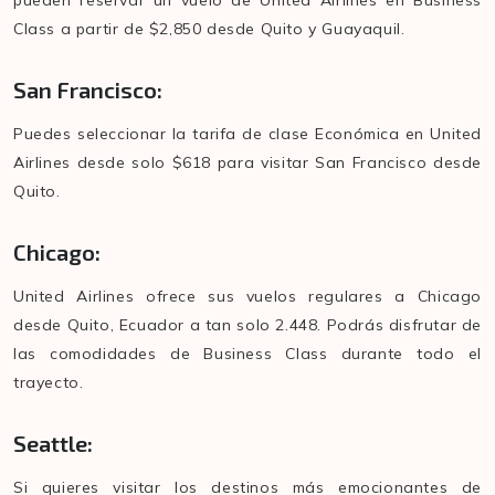
pueden reservar un vuelo de United Airlines en Business
Class a partir de $2,850 desde Quito y Guayaquil.
San Francisco:
Puedes seleccionar la tarifa de clase Económica en United
Airlines desde solo $618 para visitar San Francisco desde
Quito.
Chicago:
United Airlines ofrece sus vuelos regulares a Chicago
desde Quito, Ecuador a tan solo 2.448. Podrás disfrutar de
las comodidades de Business Class durante todo el
trayecto.
Seattle:
Si quieres visitar los destinos más emocionantes de