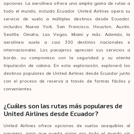
opciones. La aerolínea ofrece una amplia gama de rutas a
todo el mundo, incluido Ecuador. United Airlines opera su
servicio de vuelo a múltiples destinos desde Ecuador,
incluidos Nueva York, San Francisco, Houston, Austin,
Seattle, Omaha, Las Vegas, Miami y más. Además, la
aerolínea vuela a casi 330 destinos nacionales e
internacionales. Los pasajeros aprecian sus servicios a
bordo, su compromiso con la seguridad y su atenta
tripulación de cabina. En esta exploración, explorará los
destinos populares de United Airlines desde Ecuador junto
con el proceso de reserva a través de formas fáciles y
convenientes.
¿Cuáles son las rutas más populares de
United Airlines desde Ecuador?
United Airlines ofrece opciones de vuelos asequibles al
pasajero, para que pueda viajar por todo el mundo sin